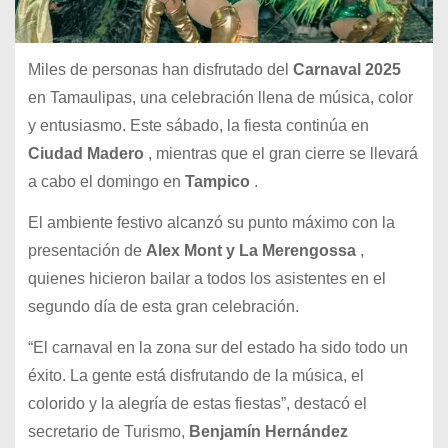
Miles de personas han disfrutado del
Carnaval 2025
en Tamaulipas, una celebración llena de música, color
y entusiasmo. Este sábado, la fiesta continúa en
Ciudad Madero
, mientras que el gran cierre se llevará
a cabo el domingo en
Tampico
.
El ambiente festivo alcanzó su punto máximo con la
presentación de
Alex Mont y La Merengossa
,
quienes hicieron bailar a todos los asistentes en el
segundo día de esta gran celebración.
“El carnaval en la zona sur del estado ha sido todo un
éxito. La gente está disfrutando de la música, el
colorido y la alegría de estas fiestas”, destacó el
secretario de Turismo,
Benjamín Hernández