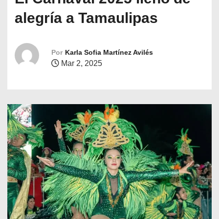
o
alegría a Tamaulipas
Por
Karla Sofia Martínez Avilés
Mar 2, 2025