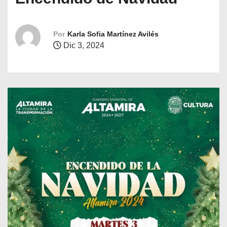
o
Por
Karla Sofia Martínez Avilés
Dic 3, 2024