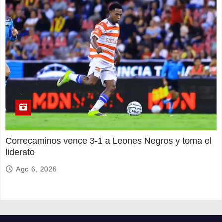
Correcaminos vence 3-1 a Leones Negros y toma el
liderato
Ago 6, 2026