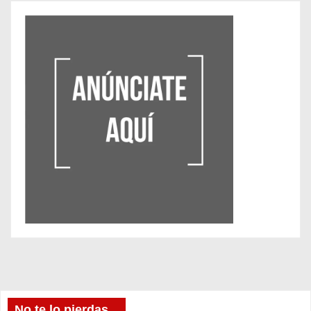
No te lo pierdas...