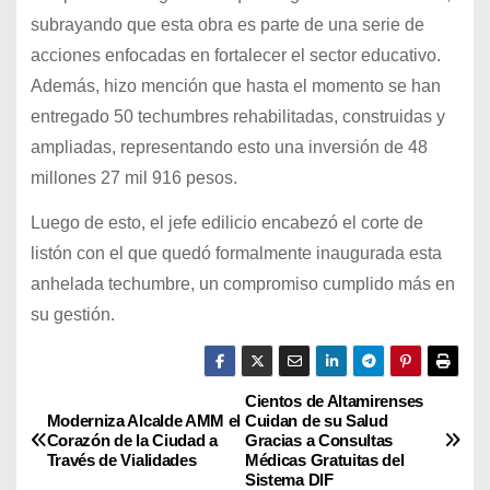
subrayando que esta obra es parte de una serie de
acciones enfocadas en fortalecer el sector educativo.
Además, hizo mención que hasta el momento se han
entregado 50 techumbres rehabilitadas, construidas y
ampliadas, representando esto una inversión de 48
millones 27 mil 916 pesos.
Luego de esto, el jefe edilicio encabezó el corte de
listón con el que quedó formalmente inaugurada esta
anhelada techumbre, un compromiso cumplido más en
su gestión.
Cientos de Altamirenses
N
Moderniza Alcalde AMM el
Cuidan de su Salud
Corazón de la Ciudad a
Gracias a Consultas
a
Través de Vialidades
Médicas Gratuitas del
Sistema DIF