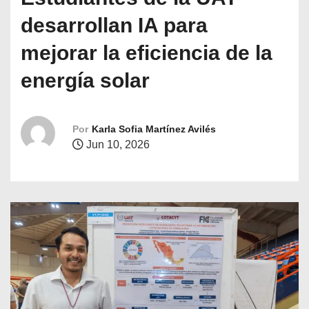
o
desarrollan IA para
mejorar la eficiencia de la
energía solar
Por
Karla Sofia Martínez Avilés
Jun 10, 2026