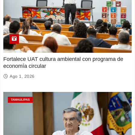
Fortalece UAT cultura ambiental con programa de
economía circular
Ago 1, 2026
TAMAULIPAS