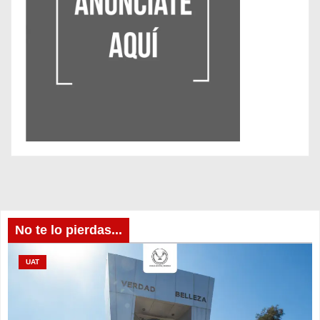
No te lo pierdas...
UAT