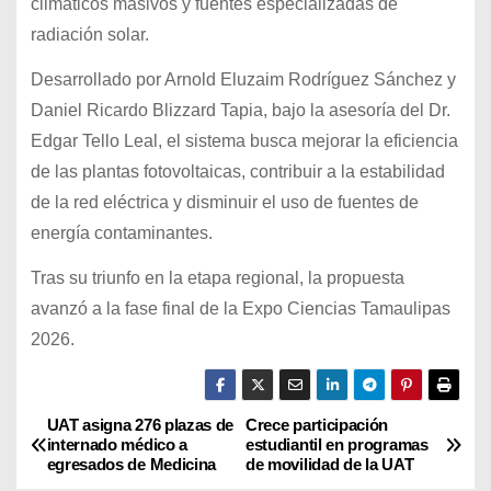
climáticos masivos y fuentes especializadas de
radiación solar.
Desarrollado por Arnold Eluzaim Rodríguez Sánchez y
Daniel Ricardo Blizzard Tapia, bajo la asesoría del Dr.
Edgar Tello Leal, el sistema busca mejorar la eficiencia
de las plantas fotovoltaicas, contribuir a la estabilidad
de la red eléctrica y disminuir el uso de fuentes de
energía contaminantes.
Tras su triunfo en la etapa regional, la propuesta
avanzó a la fase final de la Expo Ciencias Tamaulipas
2026.
UAT asigna 276 plazas de
Crece participación
N
internado médico a
estudiantil en programas
egresados de Medicina
de movilidad de la UAT
a