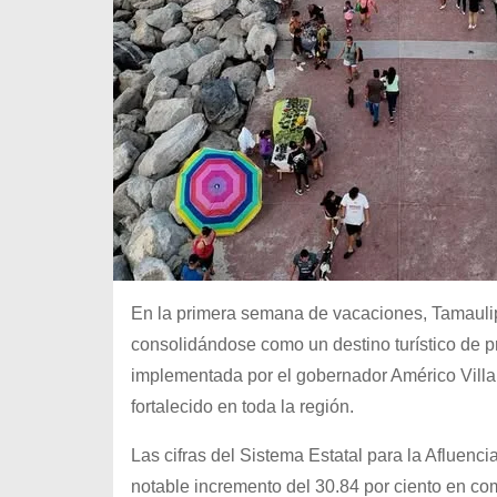
En la primera semana de vacaciones, Tamaulipa
consolidándose como un destino turístico de pr
implementada por el gobernador Américo Villar
fortalecido en toda la región.
Las cifras del Sistema Estatal para la Afluenci
notable incremento del 30.84 por ciento en 