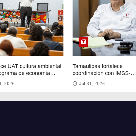
ece UAT cultura ambiental
Tamaulipas fortalece
ograma de economía
coordinación con IMSS-
r
Bienestar para mejorar se
1, 2026
Jul 31, 2026
de salud