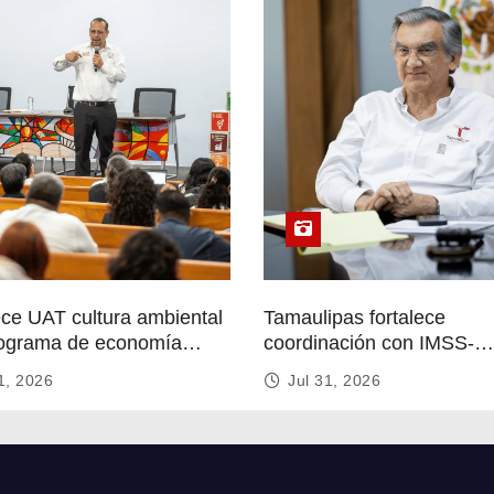
ece UAT cultura ambiental
Tamaulipas fortalece
ograma de economía
coordinación con IMSS-
r
Bienestar para mejorar se
1, 2026
Jul 31, 2026
de salud