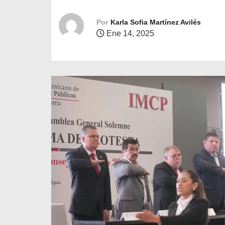
o
Por
Karla Sofia Martínez Avilés
Ene 14, 2025