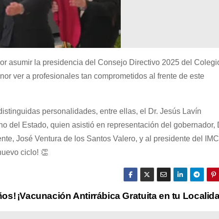
por asumir la presidencia del Consejo Directivo 2025 del Colegi
or ver a profesionales tan comprometidos al frente de este
istinguidas personalidades, entre ellas, el Dr. Jesús Lavín
o del Estado, quien asistió en representación del gobernador, 
ente, José Ventura de los Santos Valero, y al presidente del IMC
uevo ciclo! 👏
ños!
¡Vacunación Antirrábica Gratuita en tu Localid