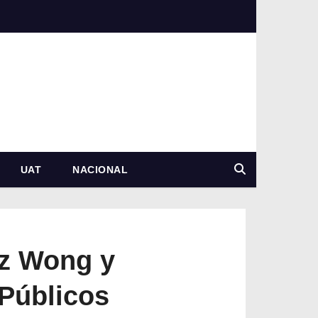
UAT
NACIONAL
ez Wong y
Públicos