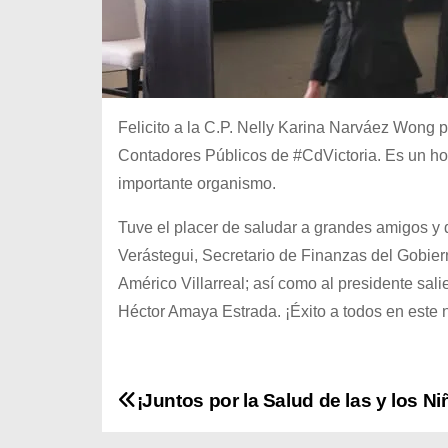
Felicito a la C.P. Nelly Karina Narváez Wong 
Contadores Públicos de #CdVictoria. Es un hon
importante organismo.
Tuve el placer de saludar a grandes amigos y d
Verástegui, Secretario de Finanzas del Gobiern
Américo Villarreal; así como al presidente sali
Héctor Amaya Estrada. ¡Éxito a todos en este n
N
¡Juntos por la Salud de las y los Ni