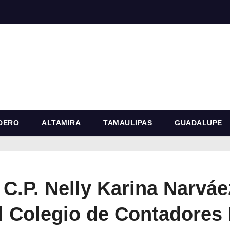
DERO
ALTAMIRA
TAMAULIPAS
GUADALUPE
a C.P. Nelly Karina Narvá
 Colegio de Contadores 