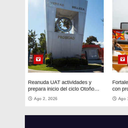
Reanuda UAT actividades y
Fortal
prepara inicio del ciclo Otoño
con pr
2026
circula
Ago 2, 2026
Ago 