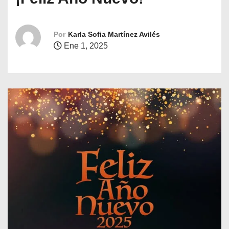
o
Por
Karla Sofia Martínez Avilés
Ene 1, 2025