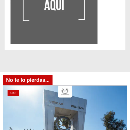
No te lo pierdas...
UAT