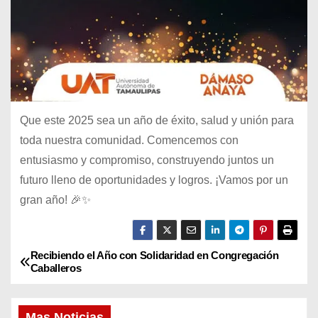
Que este 2025 sea un año de éxito, salud y unión para
toda nuestra comunidad. Comencemos con
entusiasmo y compromiso, construyendo juntos un
futuro lleno de oportunidades y logros. ¡Vamos por un
gran año! 🎉✨
Recibiendo el Año con Solidaridad en Congregación
N
Caballeros
a
Mas Noticias