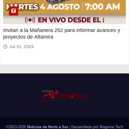
Invitan a la Mañanera 252 para informar avances y
proyectos de Altamira
Jul 31, 2026
©2023-2026
Noticias de Norte a Sur
| Desarrollado por
Magoma Tech