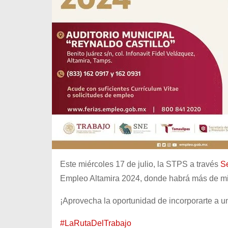
Este miércoles 17 de julio, la STPS a través
S
Empleo Altamira 2024, donde habrá más de m
¡Aprovecha la oportunidad de incorporarte a 
#LaRutaDelTrabajo