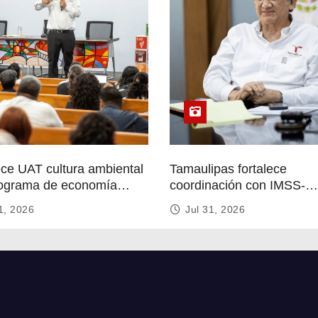
ece UAT cultura ambiental
Tamaulipas fortalece
ograma de economía
coordinación con IMSS-
r
Bienestar para mejorar se
1, 2026
Jul 31, 2026
de salud