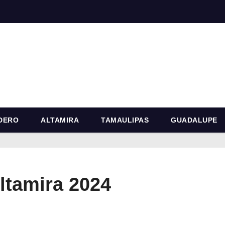
DERO
ALTAMIRA
TAMAULIPAS
GUADALUPE
ltamira 2024