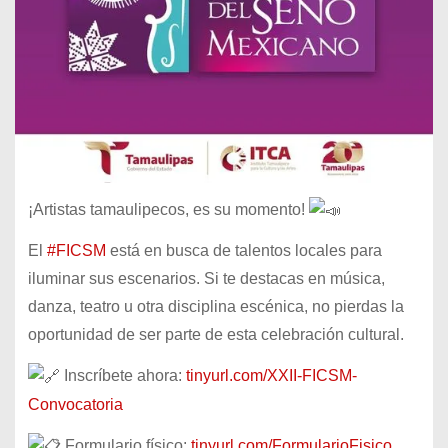
¡Artistas tamaulipecos, es su momento!
El
#FICSM
está en busca de talentos locales para
iluminar sus escenarios. Si te destacas en música,
danza, teatro u
otra disciplina escénica, no pierdas la
oportunidad de ser parte de esta celebración cultural.
Inscríbete ahora:
tinyurl.com/XXII-FICSM-
Convocatoria
Formulario físico:
tinyurl.com/FormularioFisico