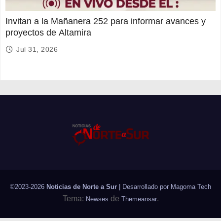
Invitan a la Mañanera 252 para informar avances y
proyectos de Altamira
Jul 31, 2026
©2023-2026
Noticias de Norte a Sur
| Desarrollado por
Magoma Tech
Tema:
de
.
Newses
Themeansar