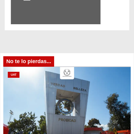
No te lo pierdas...
UAT