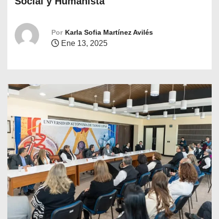
Social y Humanista
o
Por
Karla Sofia Martínez Avilés
Ene 13, 2025