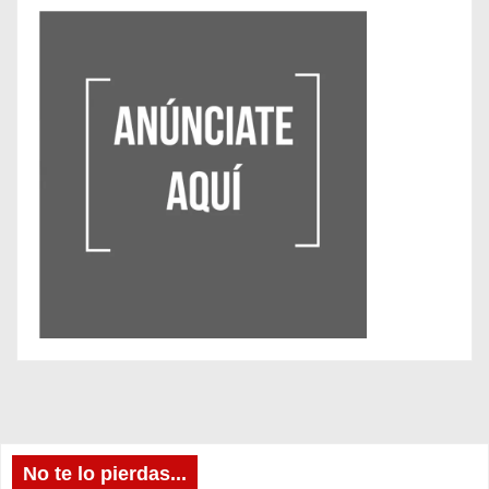
No te lo pierdas...