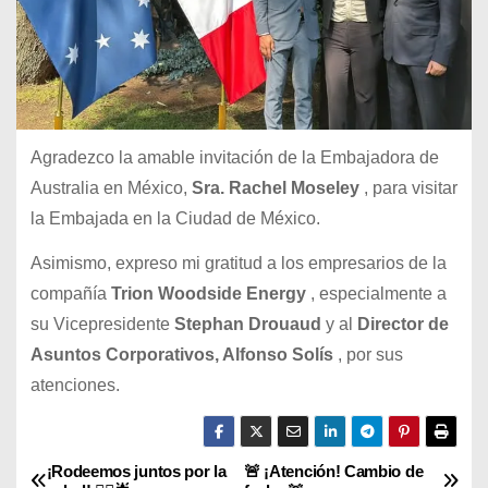
Agradezco la amable invitación de la Embajadora de
Australia en México,
Sra. Rachel Moseley
, para visitar
la Embajada en la Ciudad de México.
Asimismo, expreso mi gratitud a los empresarios de la
compañía
Trion Woodside Energy
, especialmente a
su Vicepresidente
Stephan Drouaud
y al
Director de
Asuntos Corporativos, Alfonso Solís
, por sus
atenciones.
¡Rodeemos juntos por la
🚨 ¡Atención! Cambio de
N