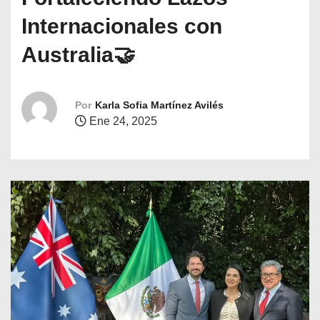
o
Internacionales con
Australia🤝
Por
Karla Sofia Martínez Avilés
Ene 24, 2025