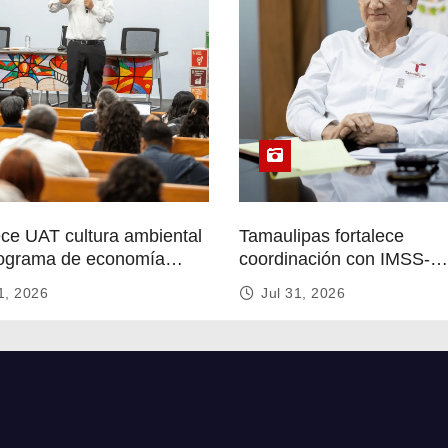
ece UAT cultura ambiental
Tamaulipas fortalece
ograma de economía
coordinación con IMSS-
r
Bienestar para mejorar se
1, 2026
Jul 31, 2026
de salud