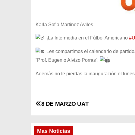
Karla Sofia Martinez Aviles
¡La Intermedia en el Fútbol Americano
#
Les compartimos el calendario de partidos
“Prof. Eugenio Alvizo Porras”.
Además no te pierdas la inauguración el lunes
N
8 DE MARZO UAT
a
v
Mas Noticias