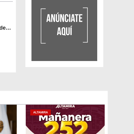
 de
ALTAMIRA