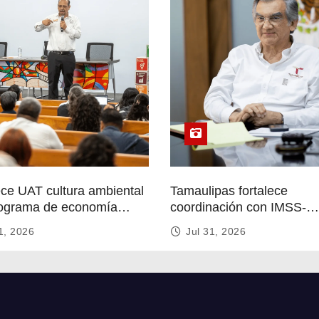
ece UAT cultura ambiental
Tamaulipas fortalece
ograma de economía
coordinación con IMSS-
r
Bienestar para mejorar se
1, 2026
Jul 31, 2026
de salud