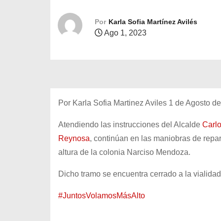
o
Por
Karla Sofia Martínez Avilés
Ago 1, 2023
Por Karla Sofia Martinez Aviles 1 de Agosto d
Atendiendo las instrucciones del Alcalde
Carlo
Reynosa
, continúan en las maniobras de repa
altura de la colonia Narciso Mendoza.
Dicho tramo se encuentra cerrado a la vialidad,
#JuntosVolamosMásAlto