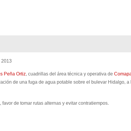
e 2013
s Peña Ortiz
, cuadrillas del área técnica y operativa de
Comap
ración
de una fuga de agua potable sobre el bulevar Hidalgo, a 
 favor de tomar rutas alternas y evitar contratiempos.