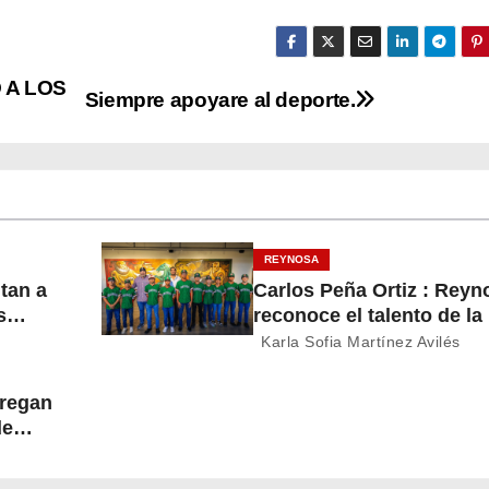
 A LOS
Siempre apoyare al deporte.
REYNOSA
itan a
Carlos Peña Ortiz : Reyn
s
reconoce el talento de la
del
Treviño Kelly, subcampe
Karla Sofia Martínez Avilés
latinoamericana
tregan
de