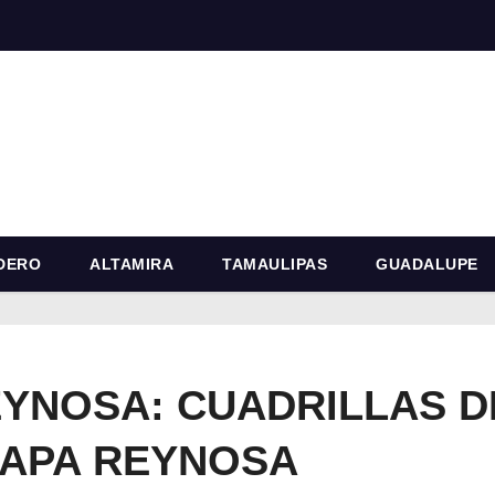
DERO
ALTAMIRA
TAMAULIPAS
GUADALUPE
YNOSA: CUADRILLAS D
MAPA REYNOSA