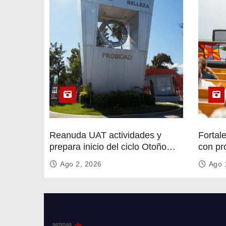
Reanuda UAT actividades y
Fortal
prepara inicio del ciclo Otoño
con pr
2026
circula
Ago 2, 2026
Ago 