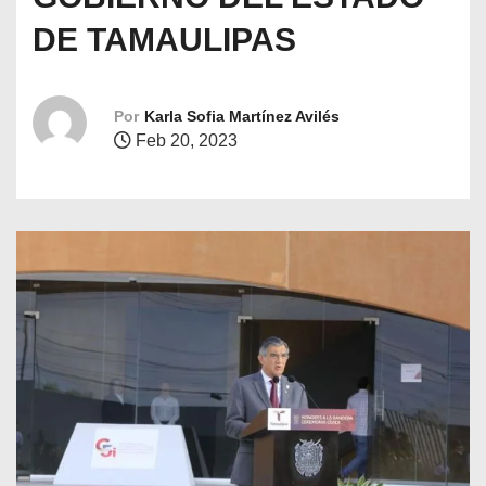
o
DE TAMAULIPAS
Por
Karla Sofia Martínez Avilés
Feb 20, 2023