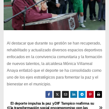
Al destacar que durante su gestión se han recuperado,
rehabilitado y actualizado diversos espacios deportivos
enfocados en la convivencia comunitaria y la formación
de nuevos talentos, la alcaldesa Mónica Villarreal
Anaya enfatizó que el deporte se ha consolidado como
uno de los ejes estratégicos para fomentar la paz y el
bienestar en el municipio.
El deporte impulsa la paz y
DIF Tampico reafirma su
N
la transformación social en
compromiso con las