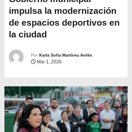
o
impulsa la modernización
de espacios deportivos en
la ciudad
Por
Karla Sofia Martínez Avilés
Mar 1, 2026