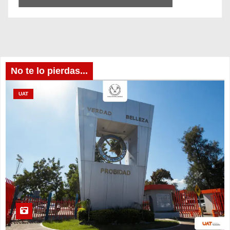
No te lo pierdas...
UAT