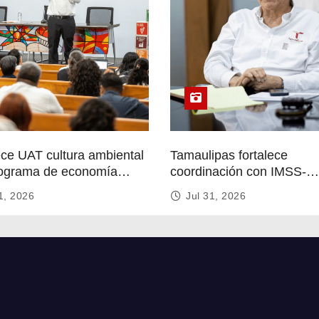
ece UAT cultura ambiental
Tamaulipas fortalece
ograma de economía
coordinación con IMSS-
r
Bienestar para mejorar se
1, 2026
Jul 31, 2026
de salud