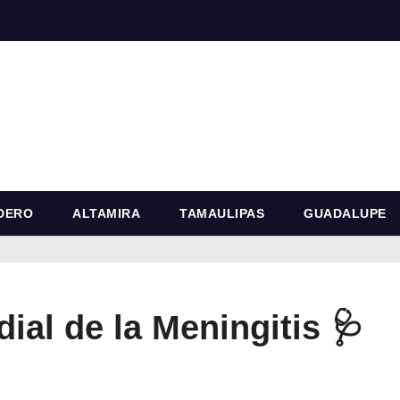
DERO
ALTAMIRA
TAMAULIPAS
GUADALUPE
ial de la Meningitis 🩺