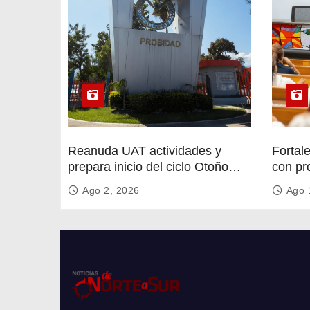
Reanuda UAT actividades y
Fortal
prepara inicio del ciclo Otoño
con pr
2026
circula
Ago 2, 2026
Ago 