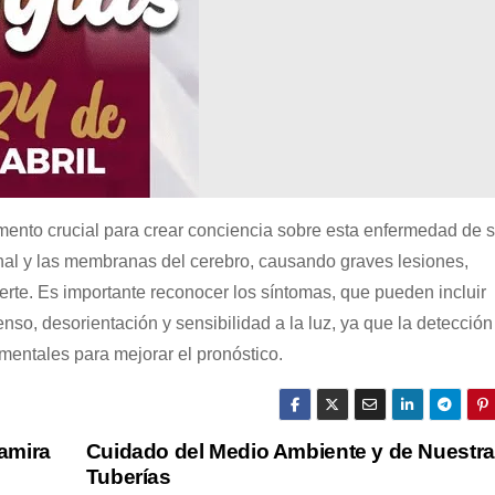
omento crucial para crear conciencia sobre esta enfermedad de
nal y las membranas del cerebro, causando graves lesiones,
erte. Es importante reconocer los síntomas, que pueden incluir
tenso, desorientación y sensibilidad a la luz, ya que la detección
entales para mejorar el pronóstico.
tamira
Cuidado del Medio Ambiente y de Nuestr
Tuberías