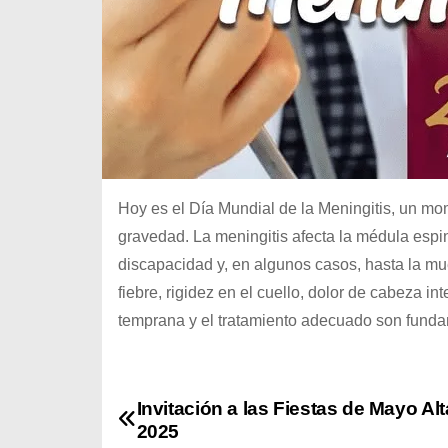
Hoy es el Día Mundial de la Meningitis, un m
gravedad. La meningitis afecta la médula espi
discapacidad y, en algunos casos, hasta la mu
fiebre, rigidez en el cuello, dolor de cabeza in
temprana y el tratamiento adecuado son fundam
Invitación a las Fiestas de Mayo Al
N
2025