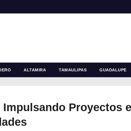
DERO
ALTAMIRA
TAMAULIPAS
GUADALUPE
: Impulsando Proyectos e
dades