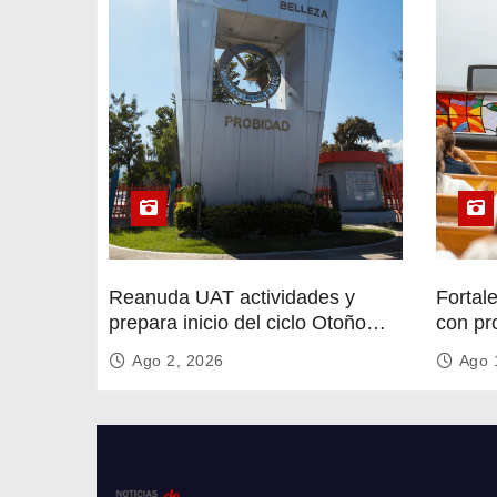
Reanuda UAT actividades y
Fortal
prepara inicio del ciclo Otoño
con pr
2026
circula
Ago 2, 2026
Ago 