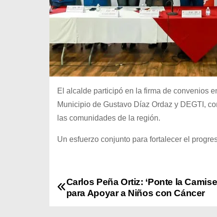
El alcalde participó en la firma de convenios 
Municipio de Gustavo Díaz Ordaz y DEGTI, con 
las comunidades de la región.
Un esfuerzo conjunto para fortalecer el progre
Carlos Peña Ortiz: ‘Ponte la Camise
N
para Apoyar a Niños con Cáncer
a