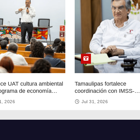
ece UAT cultura ambiental
Tamaulipas fortalece
ograma de economía
coordinación con IMSS-
r
Bienestar para mejorar se
1, 2026
Jul 31, 2026
de salud