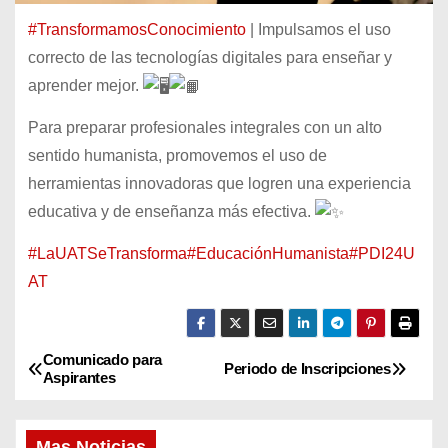
#TransformamosConocimiento
| Impulsamos el uso
correcto de las tecnologías digitales para enseñar y
aprender mejor.
Para preparar profesionales integrales con un alto
sentido humanista, promovemos el uso de
herramientas innovadoras que logren una experiencia
educativa y de enseñanza más efectiva.
#LaUATSeTransforma
#EducaciónHumanista
#PDI24U
AT
Comunicado para
N
Periodo de Inscripciones
Aspirantes
a
Mas Noticias