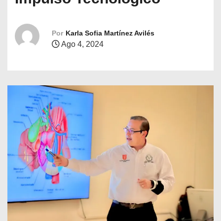
o
Por
Karla Sofia Martínez Avilés
Ago 4, 2024