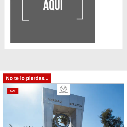
No te lo pierdas...
UAT