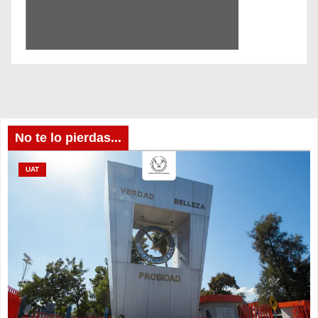
No te lo pierdas...
UAT