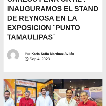
o
INAUGURAMOS EL STAND
DE REYNOSA EN LA
EXPOSICION ¨PUNTO
TAMAULIPAS¨
Por
Karla Sofia Martínez Avilés
Sep 4, 2023