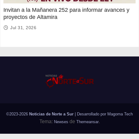
Invitan a la Mañanera 252 para informar avances y
proyectos de Altamira
Jul 31, 2026
©2023-2026
Noticias de Norte a Sur
| Desarrollado por
Magoma Tech
Tema:
de
.
Newses
Themeansar