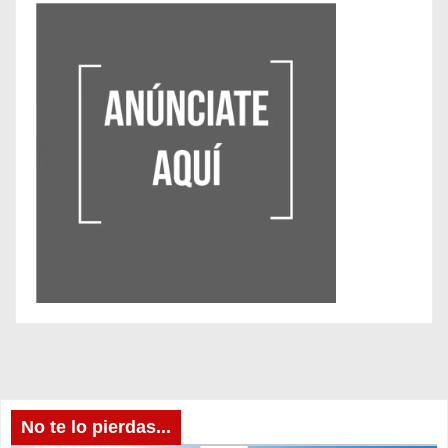
No te lo pierdas...