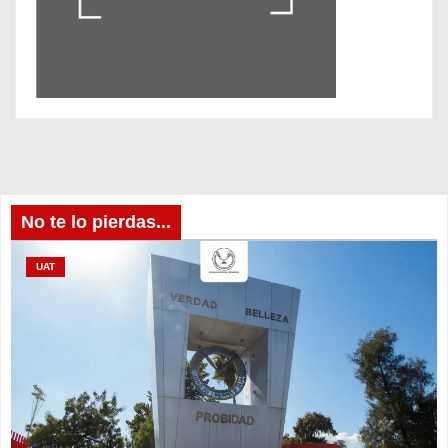
No te lo pierdas...
UAT