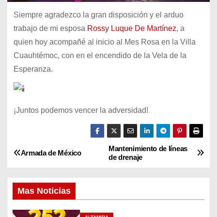
Siempre agradezco la gran disposición y el arduo
trabajo de mi esposa
Rossy Luque De Martínez
, a
quien hoy acompañé al inicio al Mes Rosa en la Villa
Cuauhtémoc, con en el encendido de la Vela de la
Esperanza.
¡Juntos podemos vencer la adversidad!
Mantenimiento de líneas
N
Armada de México
de drenaje
a
Mas Noticias
v
e