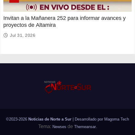
Invitan a la Mañanera 252 para informar avances y
proyectos de Altamira
Jul 31, 2026
©2023-2026
Noticias de Norte a Sur
| Desarrollado por
Magoma Tech
Tema:
de
.
Newses
Themeansar