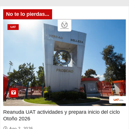
No te lo pierdas...
UAT
Reanuda UAT actividades y prepara inicio del ciclo
Otoño 2026
Ago 2, 2026