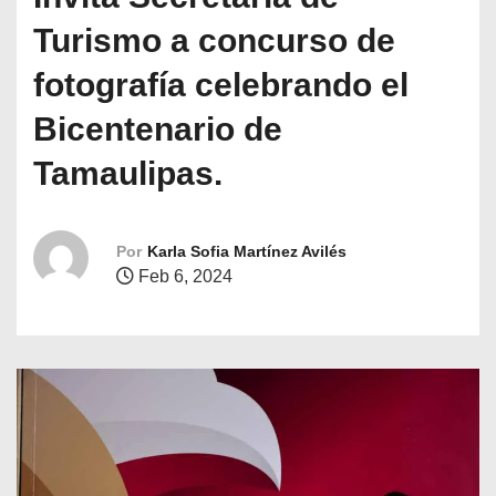
o
Turismo a concurso de
fotografía celebrando el
Bicentenario de
Tamaulipas.
Por
Karla Sofia Martínez Avilés
Feb 6, 2024