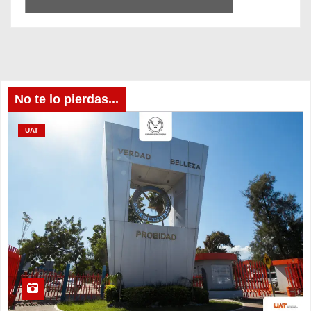
No te lo pierdas...
UAT