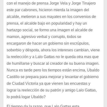
con el manejo de prensa Jorge Vela y Jorge Tinajero
este par cabrones, hicieron mierda la imagen del
alcalde, metieron a sus mayates en los convenios de
prensa, el alcalde bajo en popularidad y hay un
hartazgo social, se formo una imagen el alcalde de
mamon, agresivo verbal y corrupto, todos se
encargaron de hacer un gobierno sin escrúpulos,
soberbio y déspota, ahora los intereses cambian, viene
la reelección y a Lalo Gattas no le queda otra mas que
de humillarse y buscar al creador de su buena imagen.
Nunca es tarde pero los tiempos están encima, Ubaldo
Castillo se prepara para mejorar y levantar el gobierno
de Ciudad Victoria ya que vienen las encuestas y
lograr la reelección de su patrón y amigo Lalo Gattas,
lo podrá logar Ubaldo?
El tiempo da la razon, que Lalo Gattas esta