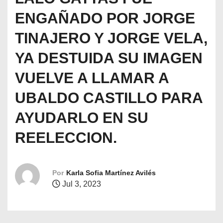
o
ENGAÑADO POR JORGE
TINAJERO Y JORGE VELA,
YA DESTUIDA SU IMAGEN
VUELVE A LLAMAR A
UBALDO CASTILLO PARA
AYUDARLO EN SU
REELECCION.
Por
Karla Sofia Martínez Avilés
Jul 3, 2023