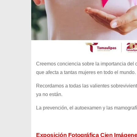
Creemos conciencia sobre la importancia del 
que afecta a tantas mujeres en todo el mundo.
Recordamos a todas las valientes sobrevivien
ya no están.
La prevención, el autoexamen y las mamografía
Exposición Fotográfica Cien Imágen