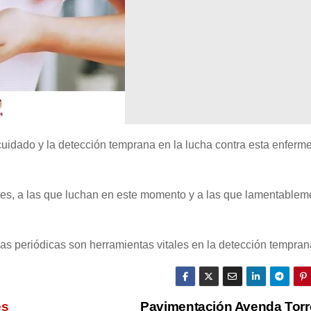
cuidado y la detección temprana en la lucha contra esta enferm
tes, a las que luchan en este momento y a las que lamentablem
s periódicas son herramientas vitales en la detección tempran
es
Pavimentación Avenda Torr