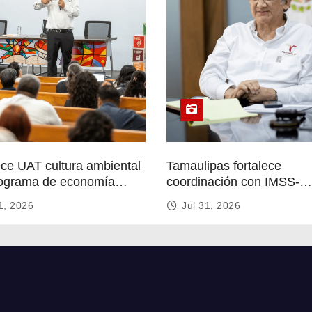
ece UAT cultura ambiental
Tamaulipas fortalece
ograma de economía
coordinación con IMSS-
r
Bienestar para mejorar se
1, 2026
Jul 31, 2026
de salud