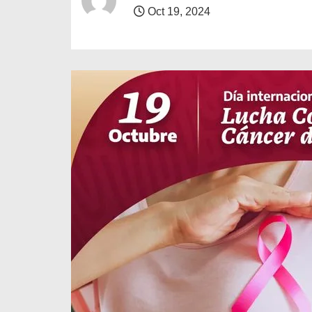
o
Oct 19, 2024