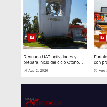
Reanuda UAT actividades y
Fortal
prepara inicio del ciclo Otoño
con pr
2026
circula
Ago 2, 2026
Ago 