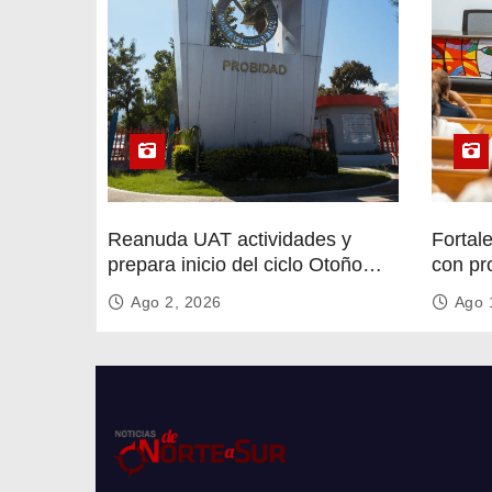
Reanuda UAT actividades y
Fortal
prepara inicio del ciclo Otoño
con pr
2026
circula
Ago 2, 2026
Ago 