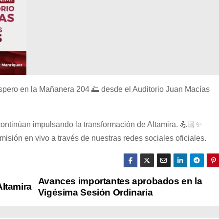
espero en la Mañanera 204 🌅 desde el Auditorio Juan Macías
ontinúan impulsando la transformación de Altamira. 💪🏼✨
sión en vivo a través de nuestras redes sociales oficiales.
Avances importantes aprobados en la
Altamira
Vigésima Sesión Ordinaria