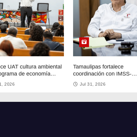
ece UAT cultura ambiental
Tamaulipas fortalece
ograma de economía
coordinación con IMSS-
r
Bienestar para mejorar se
1, 2026
Jul 31, 2026
de salud