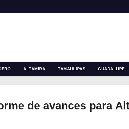
DERO
ALTAMIRA
TAMAULIPAS
GUADALUPE
orme de avances para Al