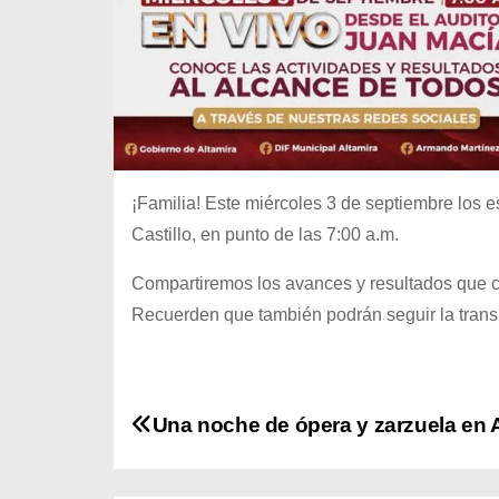
¡Familia! Este miércoles 3 de septiembre los 
Castillo, en punto de las 7:00 a.m.
Compartiremos los avances y resultados que c
Recuerden que también podrán seguir la transmi
N
Una noche de ópera y zarzuela en 
a