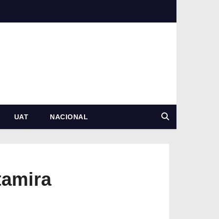
UAT
NACIONAL
tamira