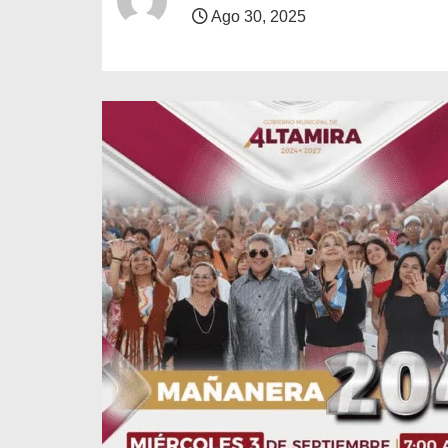
o
Ago 30, 2025