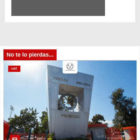
No te lo pierdas...
UAT