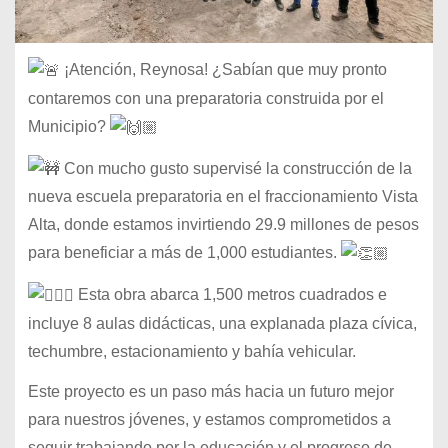
¡Atención, Reynosa! ¿Sabían que muy pronto
contaremos con una preparatoria construida por el
Municipio?
Con mucho gusto supervisé la construcción de la
nueva escuela preparatoria en el fraccionamiento Vista
Alta, donde estamos invirtiendo 29.9 millones de pesos
para beneficiar a más de 1,000 estudiantes.
Esta obra abarca 1,500 metros cuadrados e
incluye 8 aulas didácticas, una explanada plaza cívica,
techumbre, estacionamiento y bahía vehicular.
Este
proyecto es un paso más hacia un futuro mejor
para nuestros jóvenes, y estamos comprometidos a
seguir trabajando por la educación y el progreso de