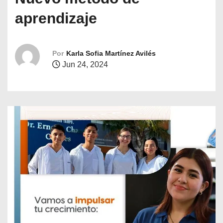
o
aprendizaje
Por
Karla Sofia Martínez Avilés
Jun 24, 2024