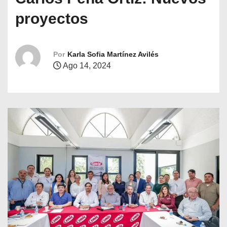
o
proyectos
Por
Karla Sofia Martínez Avilés
Ago 14, 2024