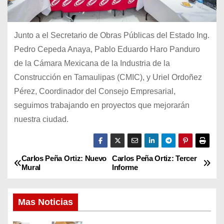
Junto a el Secretario de Obras Públicas del Estado Ing.
Pedro Cepeda Anaya, Pablo Eduardo Haro Panduro
de la Cámara Mexicana de la Industria de la
Construcción en Tamaulipas (CMIC), y Uriel Ordoñez
Pérez, Coordinador del Consejo Empresarial,
seguimos trabajando en proyectos que mejorarán
nuestra ciudad.
Carlos Peña Ortiz: Nuevo
Carlos Peña Ortiz: Tercer
N
Mural
Informe
a
Mas Noticias
v