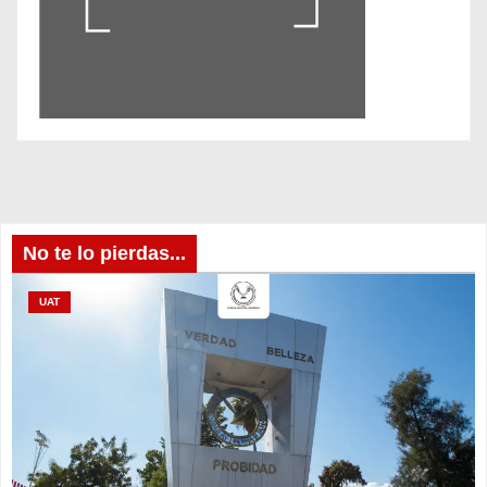
No te lo pierdas...
UAT