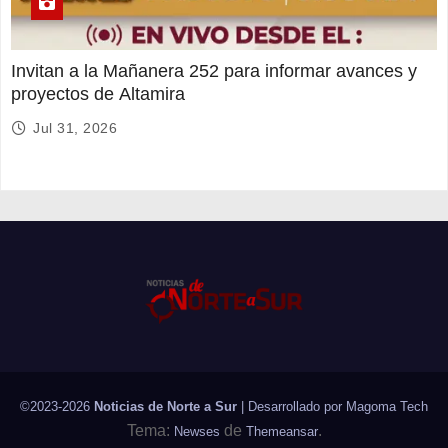
Invitan a la Mañanera 252 para informar avances y
proyectos de Altamira
Jul 31, 2026
©2023-2026
Noticias de Norte a Sur
| Desarrollado por
Magoma Tech
Tema:
de
.
Newses
Themeansar