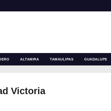
DERO
ALTAMIRA
TAMAULIPAS
GUADALUPE
d Victoria