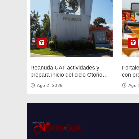
Reanuda UAT actividades y
Fortal
prepara inicio del ciclo Otoño
con pr
2026
circula
Ago 2, 2026
Ago 