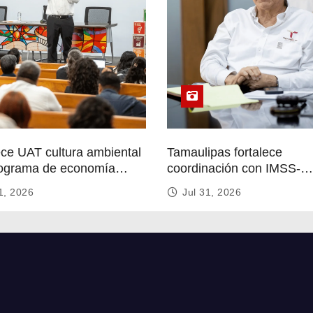
ece UAT cultura ambiental
Tamaulipas fortalece
ograma de economía
coordinación con IMSS-
r
Bienestar para mejorar se
1, 2026
Jul 31, 2026
de salud