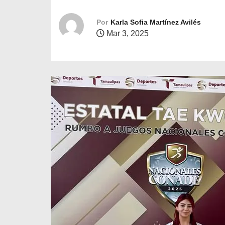
o
Por
Karla Sofia Martínez Avilés
Mar 3, 2025