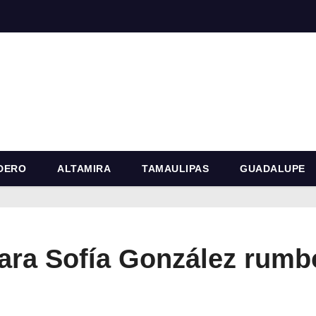
DERO
ALTAMIRA
TAMAULIPAS
GUADALUPE
ara Sofía González rumbo