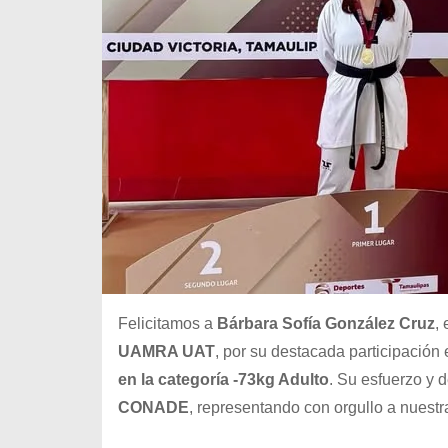
Felicitamos a
Bárbara Sofía González Cruz
,
UAMRA UAT
, por su destacada participación 
en la categoría -73kg Adulto
. Su esfuerzo y 
CONADE
, representando con orgullo a nuestr