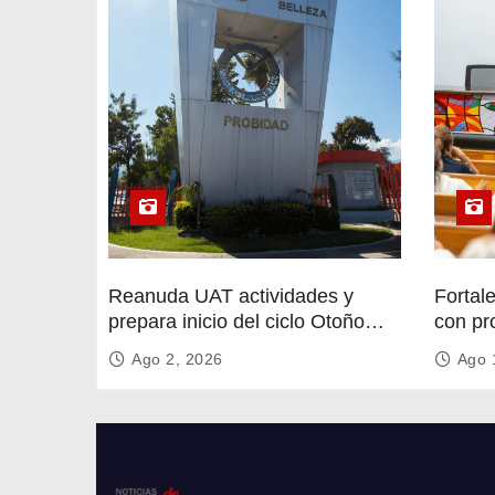
Reanuda UAT actividades y
Fortal
prepara inicio del ciclo Otoño
con pr
2026
circula
Ago 2, 2026
Ago 