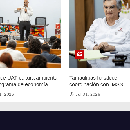
ece UAT cultura ambiental
Tamaulipas fortalece
ograma de economía
coordinación con IMSS-
r
Bienestar para mejorar se
1, 2026
Jul 31, 2026
de salud