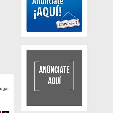
lugar