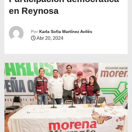
o
en Reynosa
Por
Karla Sofia Martínez Avilés
Abr 20, 2024