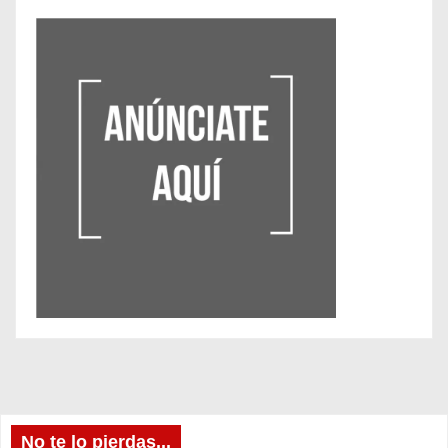
No te lo pierdas...