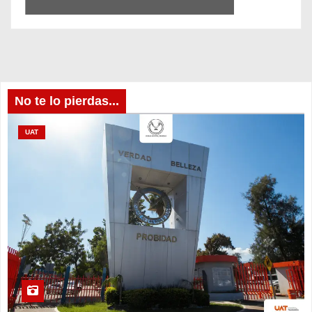
No te lo pierdas...
UAT