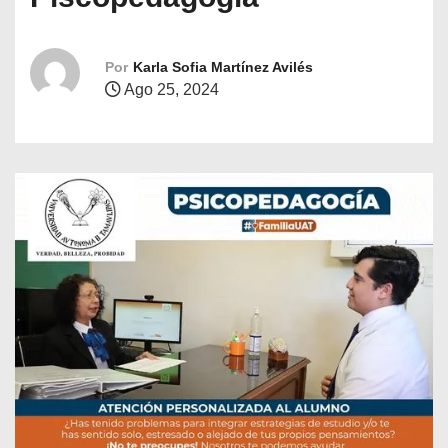
o
Por
Karla Sofia Martínez Avilés
Ago 25, 2024