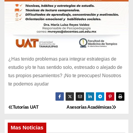
¿Has tenido problemas para integrar estrategias de
estudio y/o te has sentido solo, estresado o alejado de
tus propios pesamientos? ¡No te preocupes! Nosotros
te podemos ayudar
Tutorías UAT
Asesorías Académicas
N
a
Mas Noticias