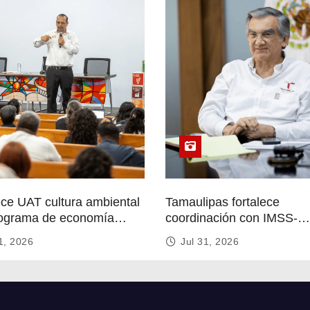
ece UAT cultura ambiental
Tamaulipas fortalece
ograma de economía
coordinación con IMSS-
r
Bienestar para mejorar se
1, 2026
Jul 31, 2026
de salud