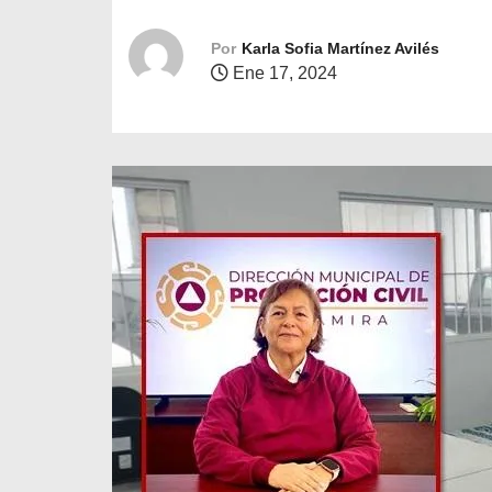
o
Por
Karla Sofia Martínez Avilés
Ene 17, 2024