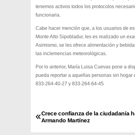
tenemos activos todos los protocolos necesario
funcionaria.
Cabe hacer mención que, a los usuarios de est
Monte Alto Sipobladur, les es realizado un exa
Asimismo, se les ofrece alimentación y bebid
las inclemencias meteorológicas.
Por lo anterior, María Luisa Cuevas pone a dis
pueda reportar a aquellas personas sin hogar q
833-264-40-27 y 833-264-64-45
N
Crece confianza de la ciudadanía h
Armando Martínez
a