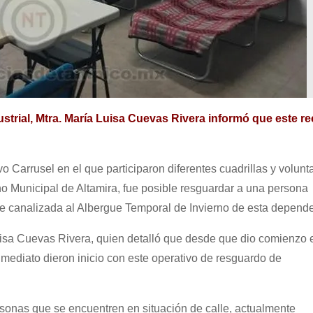
dustrial, Mtra. María Luisa Cuevas Rivera informó que este re
o Carrusel en el que participaron diferentes cuadrillas y volunt
no Municipal de Altamira, fue posible resguardar a una persona
e canalizada al Albergue Temporal de Invierno de esta depende
 Luisa Cuevas Rivera, quien detalló que desde que dio comienzo 
nmediato dieron inicio con este operativo de resguardo de
sonas que se encuentren en situación de calle, actualmente