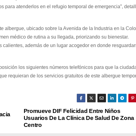
s para atenderlos en el refugio temporal de emergencia”, detall
e albergue, ubicado sobre la Avenida de la Industria en la Col
men médico de rutina a su llegada, priorizando su bienestar.
as calientes, además de un lugar acogedor en donde resguardar
posición los siguientes números telefónicos para que la ciudad
ue requieran de los servicios gratuitos de este albergue tempor
Promueve DIF Felicidad Entre Niños
acia
Usuarios De La Clínica De Salud De Zona
Centro