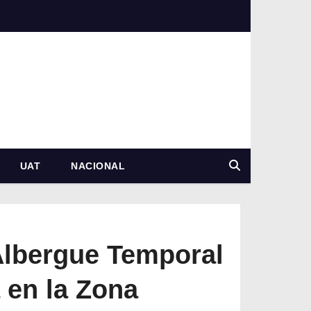
UAT
NACIONAL
Albergue Temporal
 en la Zona