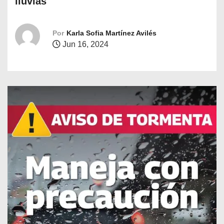
lluvias
o
Por
Karla Sofia Martínez Avilés
Jun 16, 2024