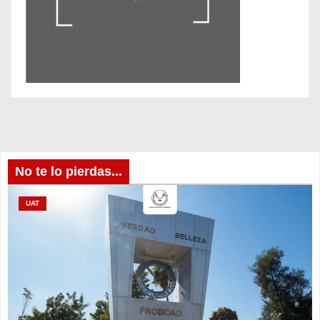
No te lo pierdas...
UAT