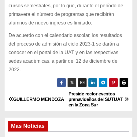
cursos semestrales, por lo que, durante el período de
primavera el número de programas que recibirán
alumnos de nuevo ingreso es limitado.
De acuerdo con el calendario escolar, los resultados
del proceso de admisión al ciclo 2023-1 se darán a
conocer en el portal de la UAT y en las respectivas
sedes académicas, a partir del 12 de diciembre de
2022.
Preside rector eventos
N
GUILLERMO MENDOZA
prenavideños del SUTUAT
en la Zona Sur
a
v
Mas Noticias
e