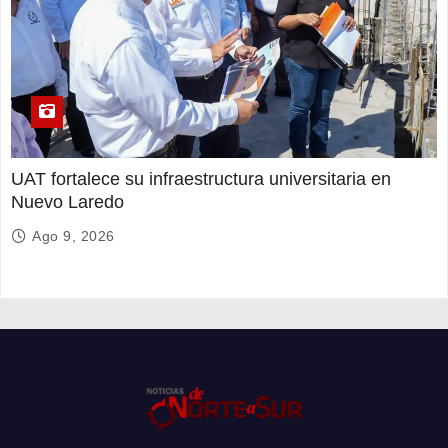
UAT fortalece su infraestructura universitaria en
Nuevo Laredo
Ago 9, 2026