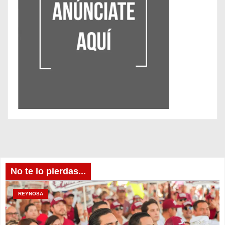
No te lo pierdas...
REYNOSA