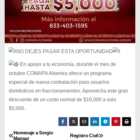
NO DEJES PASAR ESTA OPORTUNIDAD
En apoyo a tu economía, durante el mes de
octubre COMAPA Altamira ofrece un programa
especial de nueva contratación para
usuarios
domésticos en fraccionamientos. Aprovecha este gran
descuento de un costo normal de $16,000 a solo
$5,000.
Homenaje a Sergio
N
Registro Civil
Mansur