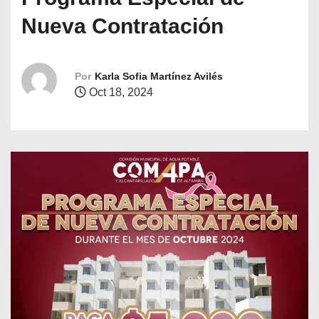
o
Nueva Contratación
Por
Karla Sofia Martínez Avilés
Oct 18, 2024