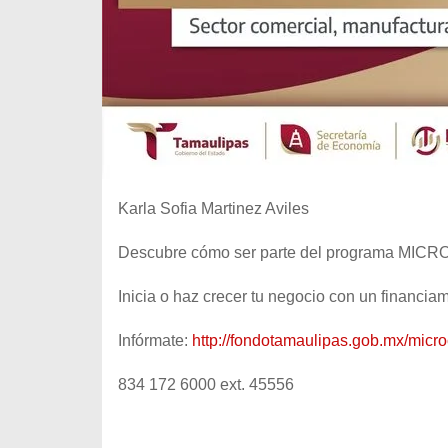
Karla Sofia Martinez Aviles
Descubre cómo ser parte del programa MI
Inicia o haz crecer tu negocio con un financi
Infórmate:
http://fondotamaulipas.gob.mx/micro
834 172 6000 ext. 45556