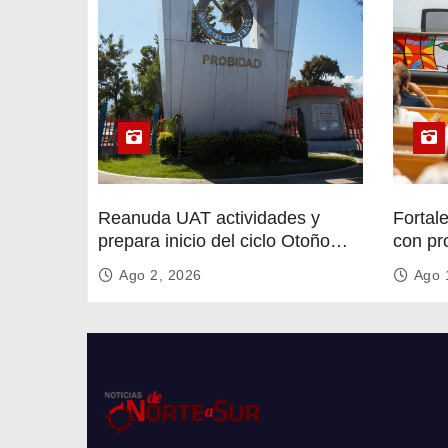
Reanuda UAT actividades y
Fortal
prepara inicio del ciclo Otoño
con pr
2026
circula
Ago 2, 2026
Ago 