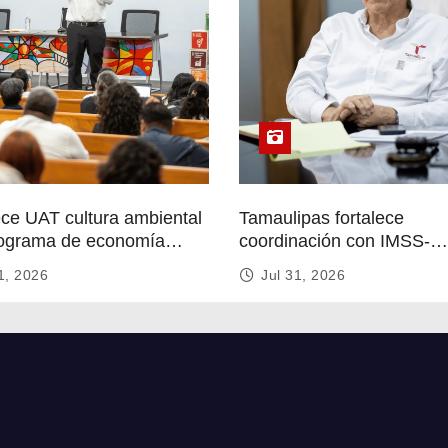
ece UAT cultura ambiental
Tamaulipas fortalece
ograma de economía
coordinación con IMSS-
r
Bienestar para mejorar se
1, 2026
Jul 31, 2026
de salud