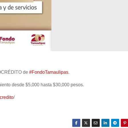
CROCRÉDITO de
#FondoTamaulipas
.
amiento desde $5,000 hasta $30,000 pesos.
credito
/