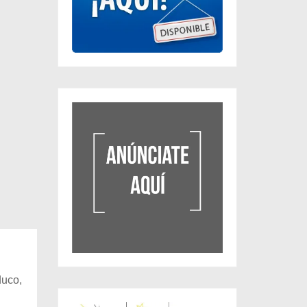
duco,