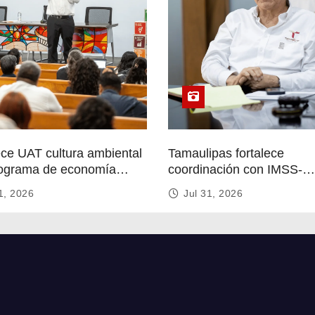
ece UAT cultura ambiental
Tamaulipas fortalece
ograma de economía
coordinación con IMSS-
r
Bienestar para mejorar se
1, 2026
Jul 31, 2026
de salud