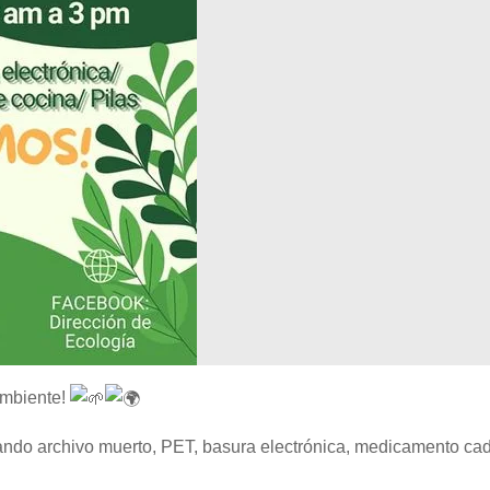
 ambiente!
ando archivo muerto, PET, basura electrónica, medicamento ca