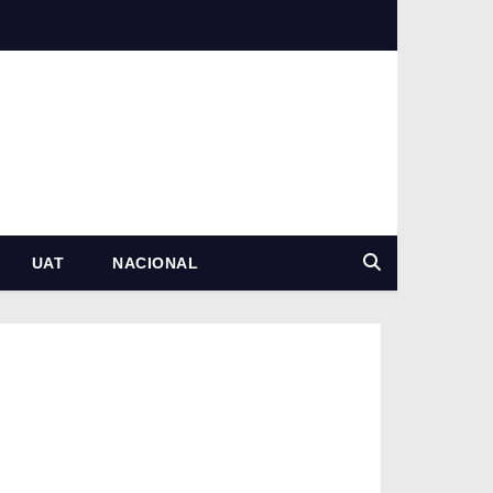
UAT
NACIONAL