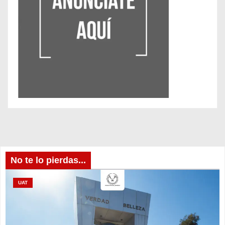
No te lo pierdas...
UAT