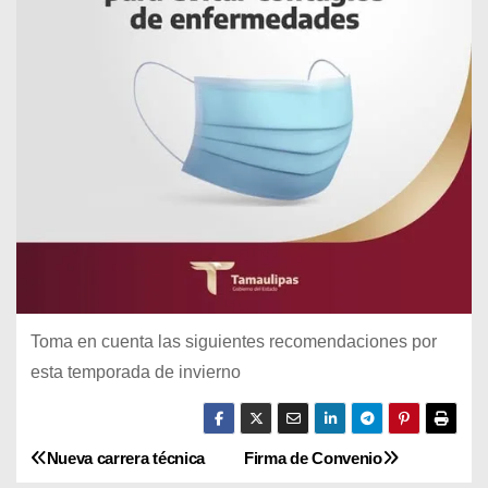
Toma en cuenta las siguientes recomendaciones por
esta temporada de invierno
Nueva carrera técnica
Firma de Convenio
N