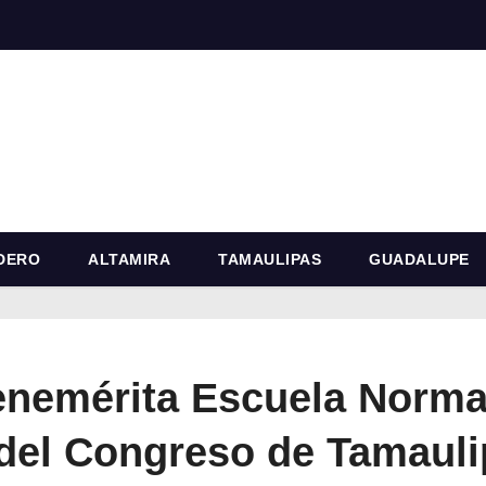
DERO
ALTAMIRA
TAMAULIPAS
GUADALUPE
nemérita Escuela Normal
 del Congreso de Tamaul