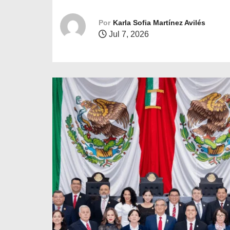
o
Por
Karla Sofia Martínez Avilés
Jul 7, 2026