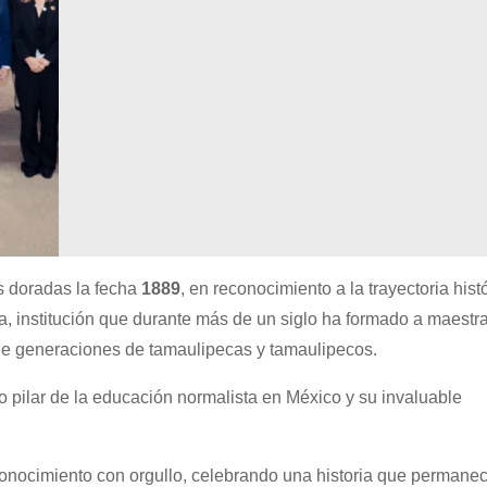
s doradas la fecha
1889
, en reconocimiento a la trayectoria hist
, institución que durante más de un siglo ha formado a maestra
de generaciones de tamaulipecas y tamaulipecos.
pilar de la educación normalista en México y su invaluable
econocimiento con orgullo, celebrando una historia que permane