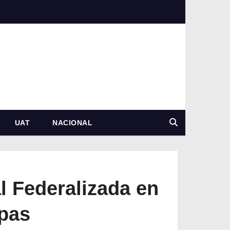
UAT
NACIONAL
 Federalizada en
ipas