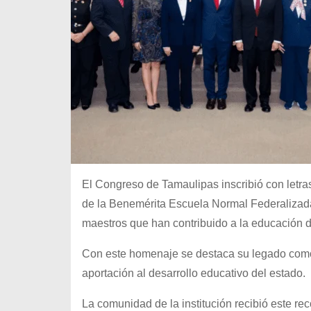
El Congreso de Tamaulipas inscribió con letra
de la Benemérita Escuela Normal Federalizada
maestros que han contribuido a la educación 
Con este homenaje se destaca su legado como 
aportación al desarrollo educativo del estado.
La comunidad de la institución recibió este r