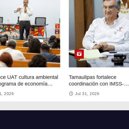
ece UAT cultura ambiental
Tamaulipas fortalece
ograma de economía
coordinación con IMSS-
r
Bienestar para mejorar se
1, 2026
Jul 31, 2026
de salud