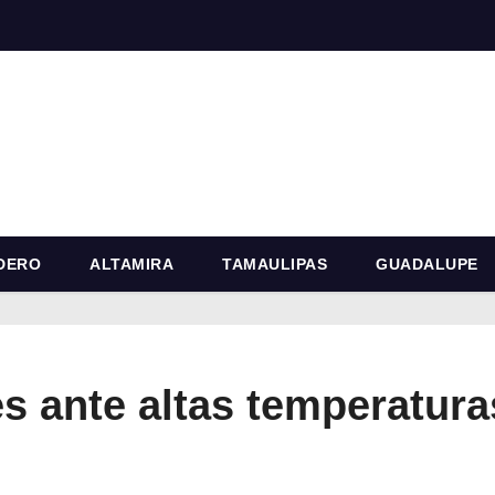
DERO
ALTAMIRA
TAMAULIPAS
GUADALUPE
s ante altas temperatur