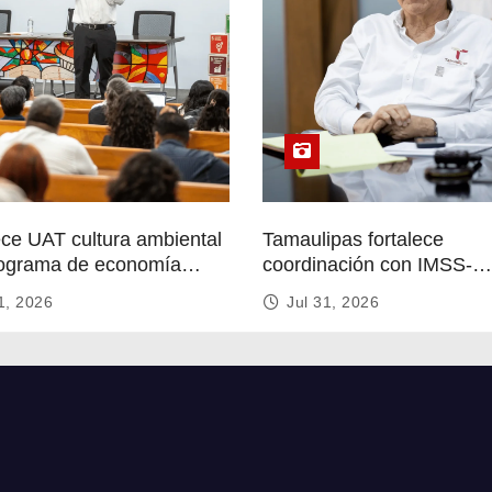
ece UAT cultura ambiental
Tamaulipas fortalece
ograma de economía
coordinación con IMSS-
r
Bienestar para mejorar se
1, 2026
Jul 31, 2026
de salud