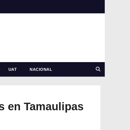
UAT
NACIONAL
as en Tamaulipas