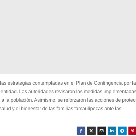
as estrategias contempladas en el Plan de Contingencia por l
 entidad. Las autoridades revisaron las medidas implementada
 a la población. Asimismo, se reforzaron las acciones de protec
 salud y el bienestar de las familias tamaulipecas ante las