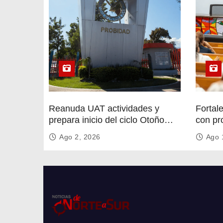
Reanuda UAT actividades y
Fortal
prepara inicio del ciclo Otoño
con pr
2026
circula
Ago 2, 2026
Ago 