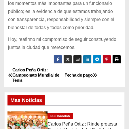
los momentos más importantes para un funcionario
público; es la evidencia de que estamos trabajando
con transparencia, responsabilidad y siempre con el
bienestar de todas y todos como prioridad.
Hoy, reafirmo mi compromiso de seguir construyendo
juntos la ciudad que merecemos.
Carlos Peña Ortiz:
N
Campeonato Mundial de
Fecha de pago
Tenis
a
v
Mas Noticias
e
DESTACADAS
g
Carlos Peña Ortiz : Rinde protesta