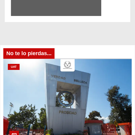
No te lo pierdas...
UAT