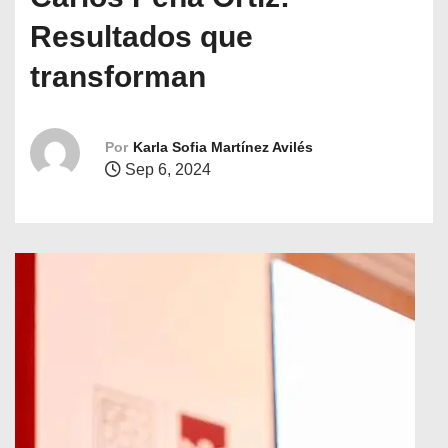
o
Resultados que
transforman
Por
Karla Sofia Martínez Avilés
Sep 6, 2024