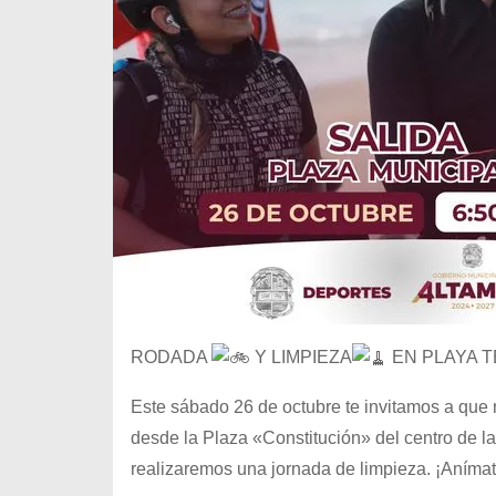
RODADA
Y LIMPIEZA
EN PLAYA 
Este sábado 26 de octubre te invitamos a que 
desde la Plaza «Constitución» del centro de l
realizaremos una jornada de limpieza. ¡Aním