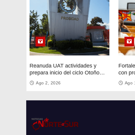
Reanuda UAT actividades y
Fortal
prepara inicio del ciclo Otoño
con pr
2026
circula
Ago 2, 2026
Ago 