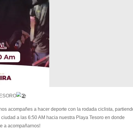
TESORO
nos acompañes a hacer deporte con la rodada ciclista, partiend
a ciudad a las 6:50 AM hacia nuestra Playa Tesoro en donde
ate a acompañarnos!