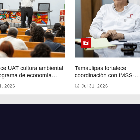
ece UAT cultura ambiental
Tamaulipas fortalece
ograma de economía
coordinación con IMSS-
r
Bienestar para mejorar se
1, 2026
Jul 31, 2026
de salud