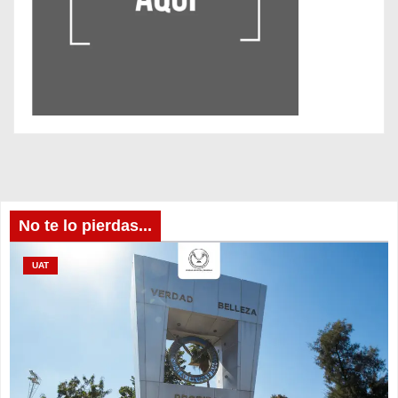
No te lo pierdas...
UAT