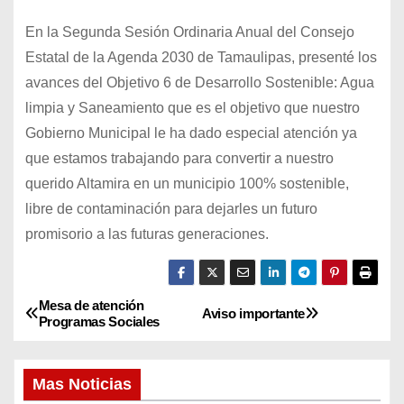
En la Segunda Sesión Ordinaria Anual del Consejo
Estatal de la Agenda 2030 de Tamaulipas, presenté los
avances del Objetivo 6 de Desarrollo Sostenible: Agua
limpia y Saneamiento que es el objetivo que nuestro
Gobierno Municipal le ha dado especial atención ya
que estamos trabajando para convertir a nuestro
querido Altamira en un municipio 100% sostenible,
libre de contaminación para dejarles un futuro
promisorio a las futuras generaciones.
Mesa de atención
N
Aviso importante
Programas Sociales
a
Mas Noticias
v